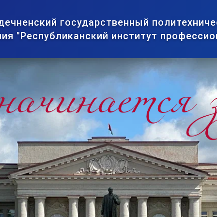
дечненский государственный политехниче
ия "Республиканский институт профессио