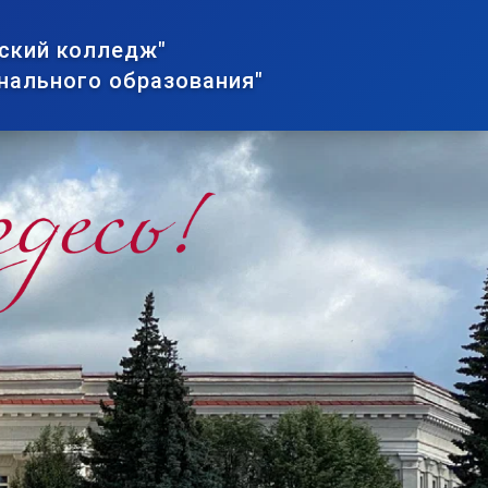
ский колледж"
нального образования"