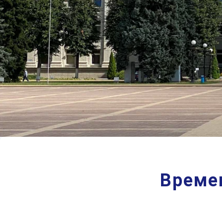
Време